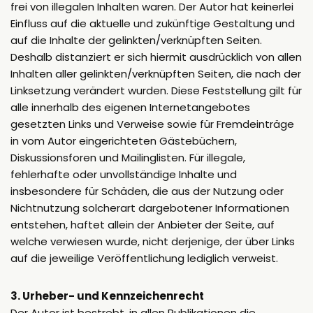
frei von illegalen Inhalten waren. Der Autor hat keinerlei
Einfluss auf die aktuelle und zukünftige Gestaltung und
auf die Inhalte der gelinkten/verknüpften Seiten.
Deshalb distanziert er sich hiermit ausdrücklich von allen
Inhalten aller gelinkten/verknüpften Seiten, die nach der
Linksetzung verändert wurden. Diese Feststellung gilt für
alle innerhalb des eigenen Internetangebotes
gesetzten Links und Verweise sowie für Fremdeinträge
in vom Autor eingerichteten Gästebüchern,
Diskussionsforen und Mailinglisten. Für illegale,
fehlerhafte oder unvollständige Inhalte und
insbesondere für Schäden, die aus der Nutzung oder
Nichtnutzung solcherart dargebotener Informationen
entstehen, haftet allein der Anbieter der Seite, auf
welche verwiesen wurde, nicht derjenige, der über Links
auf die jeweilige Veröffentlichung lediglich verweist.
3. Urheber- und Kennzeichenrecht
Der Autor ist bestrebt, in allen Publikationen die