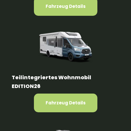
Fahrzeug Details
Teilintegriertes Wohnmobil
EDITION26
Fahrzeug Details