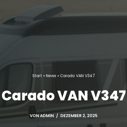
Start
»
News
»
Carado VAN V347
Carado VAN V347
VON
ADMIN
DEZEMBER 2, 2025