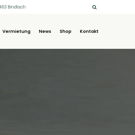
463 Bindlach
Vermietung
News
Shop
Kontakt