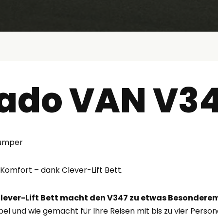
ado VAN V3
Jumper
omfort – dank Clever-Lift Bett.
lever-Lift Bett macht den V347 zu etwas Besondere
bel und wie gemacht für Ihre Reisen mit bis zu vier Person