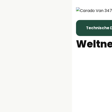
Technische 
Weltne