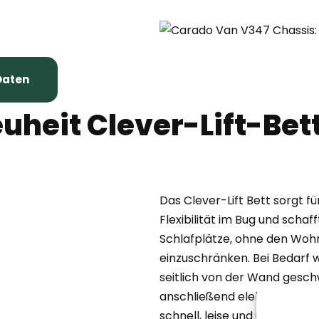
Daten
uheit Clever-Lift-Bet
Das Clever-Lift Bett sorgt f
Flexibilität im Bug und schaff
Schlafplätze, ohne den Wo
einzuschränken. Bei Bedarf w
seitlich von der Wand gesc
anschließend elektrisch in P
schnell, leise und unkomplizie